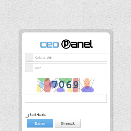
ceo
ⓟanel
Beni Hatırla
Şifrematik