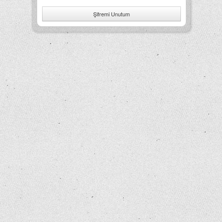
Şifremi Unutum